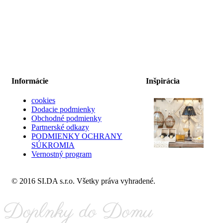
Informácie
Inšpirácia
cookies
Dodacie podmienky
Obchodné podmienky
Partnerské odkazy
PODMIENKY OCHRANY
SÚKROMIA
Vernostný program
© 2016 SI.DA s.r.o. Všetky práva vyhradené.