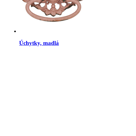
Úchytky, madlá