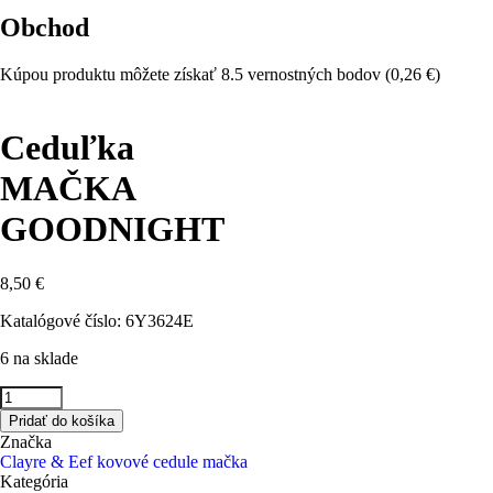
Obchod
Kúpou produktu môžete získať 8.5 vernostných bodov (
0,26 €
)
Ceduľka
MAČKA
GOODNIGHT
8,50 €
Katalógové číslo:
6Y3624E
6 na sklade
Pridať do košíka
Značka
Clayre & Eef
kovové cedule
mačka
Kategória