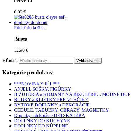
červená
0,90 €
Pridať do košíka
Busta
12,90 €
Hľadať:
Kategórie produktov
***NOVINKY JÚL***
ANJELI, SOŠKY, FIGÚRKY
BIŽUTÉRIA a STOJANY NA BIŽUTÉRIU , MÓDNE DO
BÚDKY a KLIETKY PRE VTÁČIKY
BYTOVÉ DOPLNKY a DEKORÁCIE
CEDULE, TABUĽKY, OBRAZY, MAGNETKY
Doplnky a dekorácie DETSKÁ IZBA
DOPLNKY DO KUCHYNE
DOPLNKY DO KÚPEĽNE