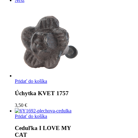
Next
Pridať do košíka
Úchytka KVET 1757
3,50 €
Pridať do košíka
Ceduľka I LOVE MY
CAT