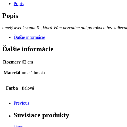
Popis
Popis
umelý kvet levanduľa, ktorá Vám nezvädne ani po rokoch bez zalieva
Ďalšie informácie
Ďalšie informácie
Rozmery
62 cm
Materiál
umelá hmota
Farba
fialová
Previous
Súvisiace produkty