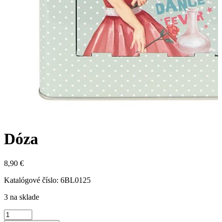
Dóza
8,90 €
Katalógové číslo:
6BL0125
3 na sklade