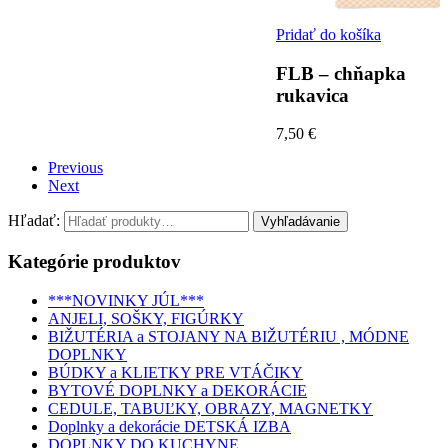
Pridať do košíka
FLB – chňapka
rukavica
7,50 €
Previous
Next
Hľadať:
Kategórie produktov
***NOVINKY JÚL***
ANJELI, SOŠKY, FIGÚRKY
BIŽUTÉRIA a STOJANY NA BIŽUTÉRIU , MÓDNE
DOPLNKY
BÚDKY a KLIETKY PRE VTÁČIKY
BYTOVÉ DOPLNKY a DEKORÁCIE
CEDULE, TABUĽKY, OBRAZY, MAGNETKY
Doplnky a dekorácie DETSKÁ IZBA
DOPLNKY DO KUCHYNE