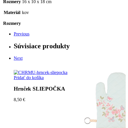
Rozmery
16 x 10 x 18 cm
Materiál
kov
Rozmery
Previous
Súvisiace produkty
Next
Pridať do košíka
Hrnček SLIEPOČKA
8,50 €