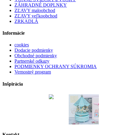
ZÁHRADNÉ DOPLNKY
ZĽAVY maloobchod
ZĽAVY veľkoobchod
ZRKADLÁ
Informácie
cookies
Dodacie podmienky
Obchodné podmienky
Partnerské odkazy
PODMIENKY OCHRANY SÚKROMIA
Vernostný program
Inšpirácia
Kontakt