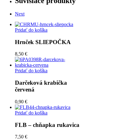
Súvisiace produkty
Next
Pridať do košíka
Hrnček SLIEPOČKA
8,50 €
Pridať do košíka
Darčeková krabička
červená
0,90 €
Pridať do košíka
FLB – chňapka rukavica
7,50 €