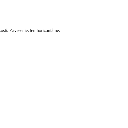
stí. Zavesenie: len horizontálne.