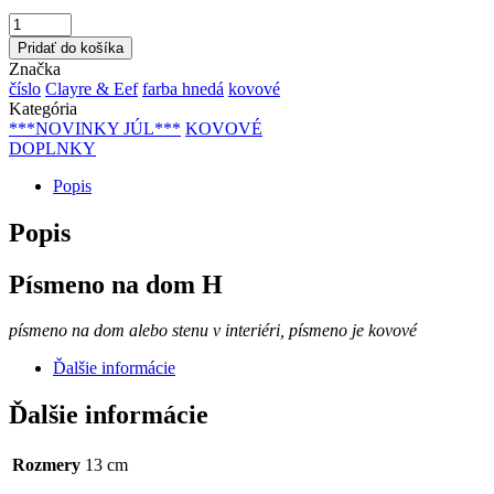
Pridať do košíka
Značka
číslo
Clayre & Eef
farba hnedá
kovové
Kategória
***NOVINKY JÚL***
KOVOVÉ
DOPLNKY
Popis
Popis
Písmeno na dom H
písmeno na dom alebo stenu v interiéri, písmeno je kovové
Ďalšie informácie
Ďalšie informácie
Rozmery
13 cm