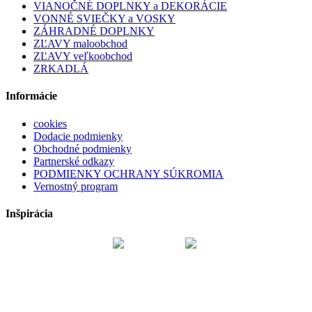
VIANOČNÉ DOPLNKY a DEKORÁCIE
VONNÉ SVIEČKY a VOSKY
ZÁHRADNÉ DOPLNKY
ZĽAVY maloobchod
ZĽAVY veľkoobchod
ZRKADLÁ
Informácie
cookies
Dodacie podmienky
Obchodné podmienky
Partnerské odkazy
PODMIENKY OCHRANY SÚKROMIA
Vernostný program
Inšpirácia