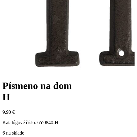
Písmeno na dom
H
9,90 €
Katalógové číslo:
6Y0840-H
6 na sklade