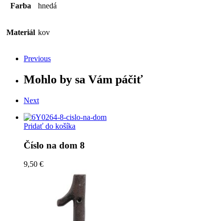
Farba
hnedá
Materiál
kov
Previous
Mohlo by sa Vám páčiť
Next
Pridať do košíka
Číslo na dom 8
9,50 €