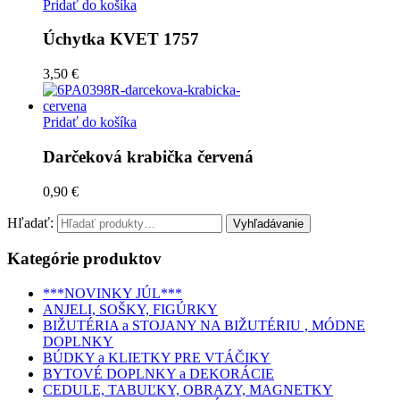
Pridať do košíka
Úchytka KVET 1757
3,50 €
Pridať do košíka
Darčeková krabička červená
0,90 €
Hľadať:
Kategórie produktov
***NOVINKY JÚL***
ANJELI, SOŠKY, FIGÚRKY
BIŽUTÉRIA a STOJANY NA BIŽUTÉRIU , MÓDNE
DOPLNKY
BÚDKY a KLIETKY PRE VTÁČIKY
BYTOVÉ DOPLNKY a DEKORÁCIE
CEDULE, TABUĽKY, OBRAZY, MAGNETKY