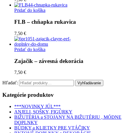
Pridať do košíka
FLB – chňapka rukavica
7,50 €
Pridať do košíka
Zajačik – závesná dekorácia
7,50 €
Hľadať:
Kategórie produktov
***NOVINKY JÚL***
ANJELI, SOŠKY, FIGÚRKY
BIŽUTÉRIA a STOJANY NA BIŽUTÉRIU , MÓDNE
DOPLNKY
BÚDKY a KLIETKY PRE VTÁČIKY