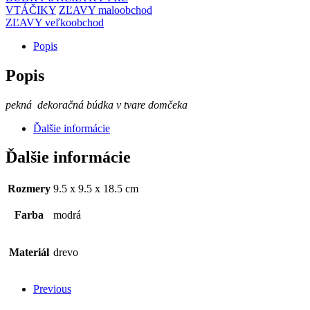
VTÁČIKY
ZĽAVY maloobchod
ZĽAVY veľkoobchod
Popis
Popis
pekná dekoračná búdka v tvare domčeka
Ďalšie informácie
Ďalšie informácie
Rozmery
9.5 x 9.5 x 18.5 cm
Farba
modrá
Materiál
drevo
Previous