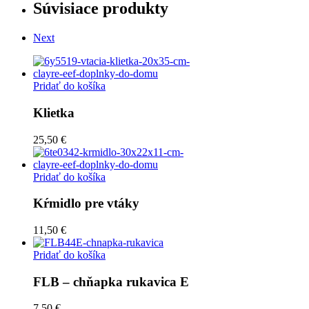
Súvisiace produkty
Next
Pridať do košíka
Klietka
25,50 €
Pridať do košíka
Kŕmidlo pre vtáky
11,50 €
Pridať do košíka
FLB – chňapka rukavica E
7,50 €