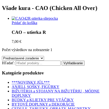
Všade kura - CAO (Chicken All Over)
Pridať do košíka
CAO – utierka R
7,00 €
Počet výsledkov na zobrazenie 1
Hľadať:
Kategórie produktov
***NOVINKY JÚL***
ANJELI, SOŠKY, FIGÚRKY
BIŽUTÉRIA a STOJANY NA BIŽUTÉRIU , MÓDNE
DOPLNKY
BÚDKY a KLIETKY PRE VTÁČIKY
BYTOVÉ DOPLNKY a DEKORÁCIE
CEDULE, TABUĽKY, OBRAZY, MAGNETKY