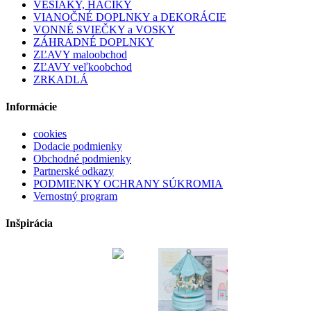
VEŠIAKY, HÁČIKY
VIANOČNÉ DOPLNKY a DEKORÁCIE
VONNÉ SVIEČKY a VOSKY
ZÁHRADNÉ DOPLNKY
ZĽAVY maloobchod
ZĽAVY veľkoobchod
ZRKADLÁ
Informácie
cookies
Dodacie podmienky
Obchodné podmienky
Partnerské odkazy
PODMIENKY OCHRANY SÚKROMIA
Vernostný program
Inšpirácia